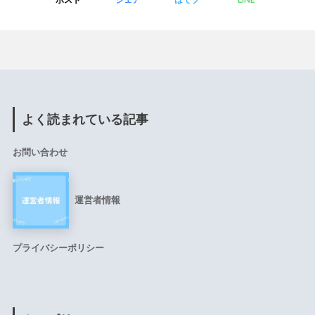
ま
ま
に
し
て
く
よく読まれている記事
だ
さ
お問い合わせ
い
。
運営者情報
プライバシーポリシー